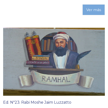
Ver más
Ed. Nº23: Rabi Moshe Jaim Luzzatto