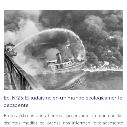
Ed. Nº23: El judaísmo en un mundo ecologicamente
decadente
En los últimos años hemos comenzado a notar que los
distintos medios de prensa nos informan reiteradamente